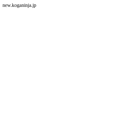
new.koganinja.jp